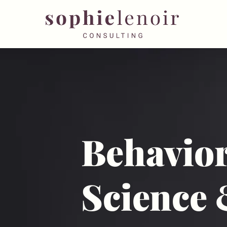
Behavior
Science