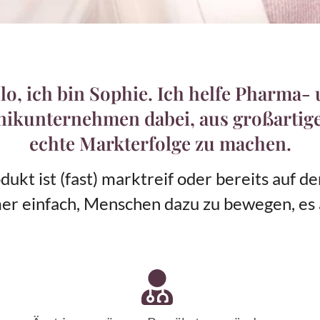
lo, ich bin Sophie. Ich helfe Pharma-
nikunternehmen dabei, aus großartig
echte Markterfolge zu machen.
ukt ist (fast) marktreif oder bereits auf 
mmer einfach, Menschen dazu zu bewegen, es 