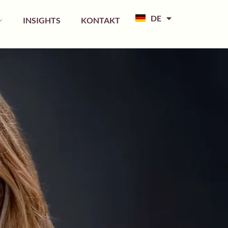
EN
DE
FR
INSIGHTS
KONTAKT