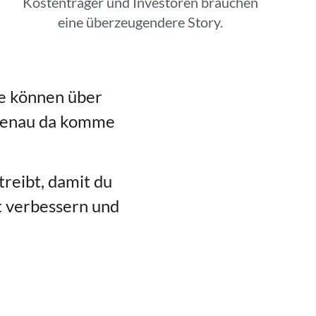
Kostenträger und Investoren brauchen
eine überzeugendere Story.
ie können über
 genau da komme
treibt, damit du
t verbessern und