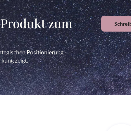
 Produkt zum
Schreib
rategischen Positionierung –
rkung zeigt.