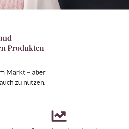
 und
en Produkten
dem Markt – aber
auch zu nutzen.