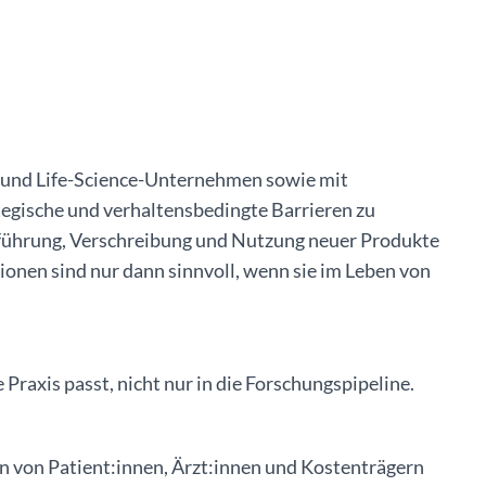
- und Life-Science-Unternehmen sowie mit
ische und verhaltensbedingte Barrieren zu
inführung, Verschreibung und Nutzung neuer Produkte
ionen sind nur dann sinnvoll, wenn sie im Leben von
ie Praxis passt, nicht nur in die Forschungspipeline.
en von Patient:innen, Ärzt:innen und Kostenträgern