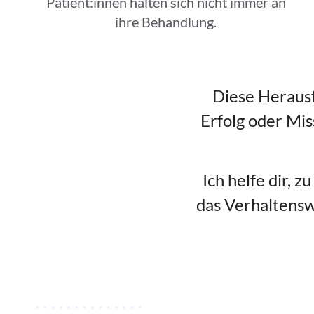
Patient:innen halten sich nicht immer an
ihre Behandlung.
Diese Herausf
Erfolg oder Mi
Ich helfe dir, 
das Verhaltensw