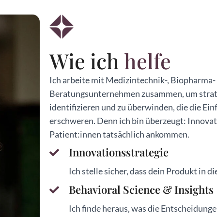
Wie ich
helfe
Ich arbeite mit Medizintechnik-, Biopharma
Beratungsunternehmen zusammen, um strateg
identifizieren und zu überwinden, die die E
erschweren. Denn ich bin überzeugt: Innovat
Patient:innen tatsächlich ankommen.
Innovationsstrategie
Ich stelle sicher, dass dein Produkt in d
Behavioral Science & Insights
Ich finde heraus, was die Entscheidung