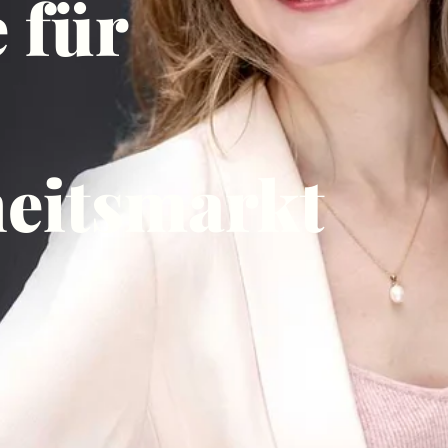
 für
eitsmarkt