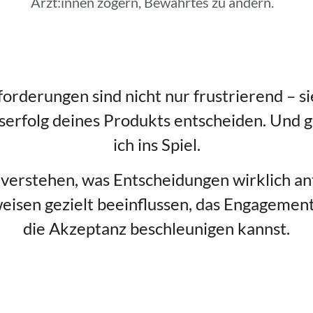
Ärzt:innen zögern, Bewährtes zu ändern.
orderungen sind nicht nur frustrierend – s
sserfolg deines Produkts entscheiden. Und
ich ins Spiel.
zu verstehen, was Entscheidungen wirklich an
eisen gezielt beeinflussen, das Engagemen
die Akzeptanz beschleunigen kannst.