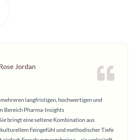
 Rose Jordan
 mehreren langfristigen, hochwertigen und
m Bereich Pharma-Insights
ie bringt eine seltene Kombination aus
, kulturellem Feingefühl und methodischer Tiefe
ht einfach Forschungsergebnisse – sie verknüpft