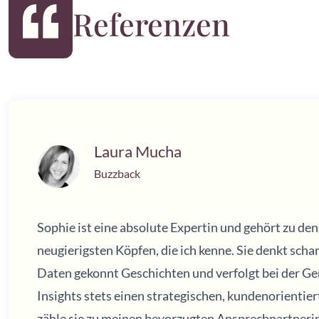
Referenzen
Laura Mucha
Buzzback
Sophie ist eine absolute Expertin und gehört zu de
neugierigsten Köpfen, die ich kenne. Sie denkt schar
Daten gekonnt Geschichten und verfolgt bei der G
Insights stets einen strategischen, kundenorientier
zähle sie zu meinen bevorzugten Ansprechpartneri