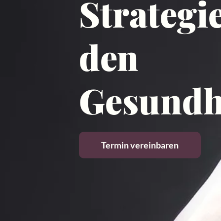
Strategie
den
Gesundh
Termin vereinbaren