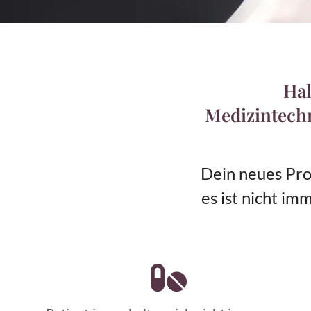
Hal
Medizintech
Dein neues Prod
es ist nicht i